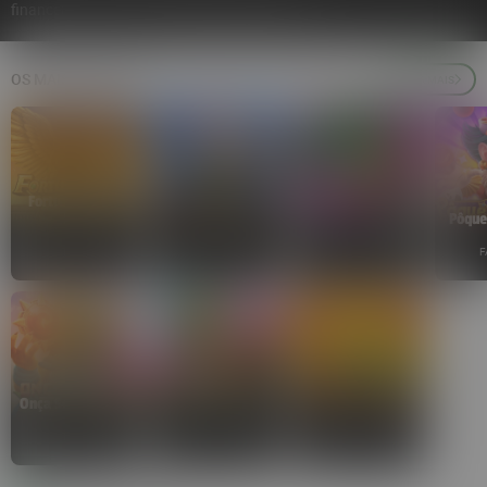
financeiros. Jogue com responsabilidade. 18+
OS MAIS JOGADOS
VER MAIS
EXCLUSIVO
Fortune Garuda
500
Pachinko
FlyX™ Cash Turbo™
Pôque
TADA
NEKO
BUCK STAKES
F
Onça Sortuda 500
Lucky Jaguar 2
4 Pots of Egypt
TADA
TADA
3OAKS