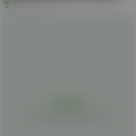
ÚLTIMOS GANHOS
NÃO HÁ DADOS
ESPERA ALGUNS SEGUNDOS POR FAVOR