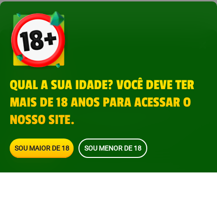
QUAL A SUA IDADE? VOCÊ DEVE TER
MAIS DE 18 ANOS PARA ACESSAR O
Usamos cookies para melhorar sua experiência. Ao
NOSSO SITE.
usar o Brazino777, você aceita nossos cookies. Veja
nossos
Termos e Condições
para mais.
SOU MAIOR DE 18
SOU MENOR DE 18
Menu
Slot
Ao Vivo
Crash
OK
Brazino 777
Jogos De Cassino