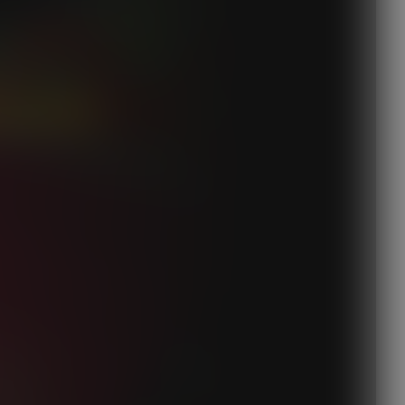
UA REGIÃO.