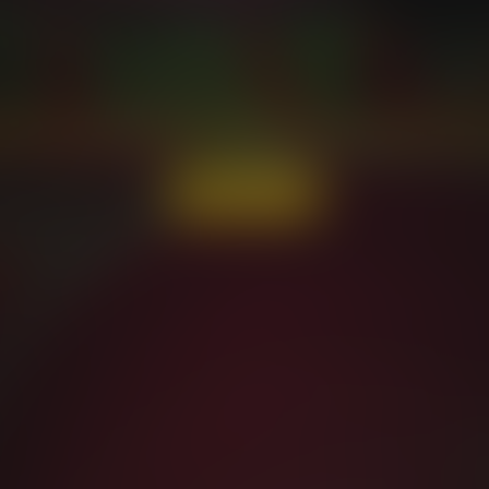
NTE, ESTE JOGO NÃO ESTÁ DISPONÍVEL NA S
BRAZINO777