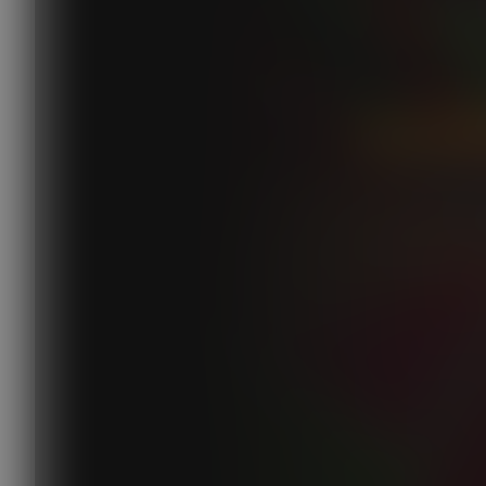
INFELIZME