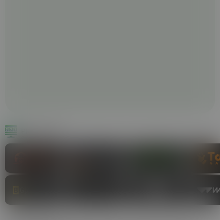
PROVEDORES