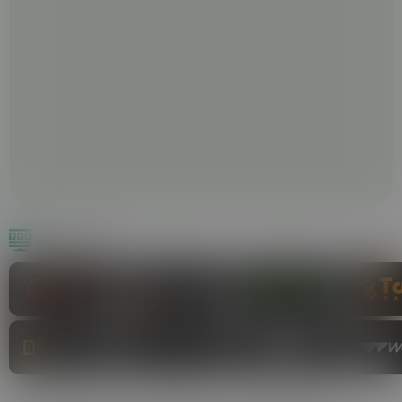
PROVEDORES