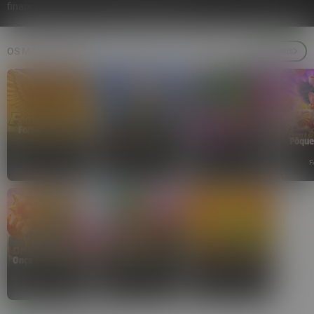
financeiros. Jogue com responsabilidade. 18+
OS MAIS JOGADOS
VER MAIS
EXCLUSIVO
Fortune Garuda
500
Pachinko
FlyX™ Cash Turbo™
Pôque
TADA
NEKO
BUCK STAKES
F
Onça Sortuda 500
Lucky Jaguar 2
4 Pots of Egypt
TADA
TADA
3OAKS