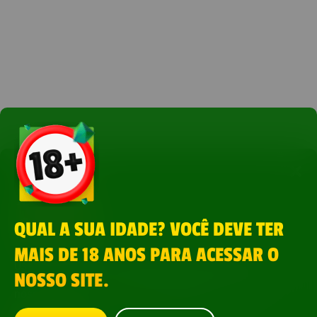
pagamento informado.
Confira o resultado e os recursos aplicados antes de iniciar uma
nova rodada.
Recursos como Bothway e rodadas grátis fazem parte da
configuração confirmada; o funcionamento de cada um deve ser
interpretado conforme as regras da partida.
CHRISTMAS MORNING - FAQ
Qual é o RTP de Christmas Morning?
O RTP base de Christmas Morning é de 96,05%. Esse percentual é
teórico e não garante resultados individuais. A configuração
disponível pode alterar o RTP.
QUAL A SUA IDADE? VOCÊ DEVE TER
Qual é o ganho máximo de Christmas Morning?
MAIS DE 18 ANOS PARA ACESSAR O
O ganho máximo técnico informado é de 10.500x o valor da aposta.
Usamos cookies para melhorar sua experiência. Ao
Esse limite não representa garantia de resultado.
NOSSO SITE.
usar o Brazino777, você aceita nossos cookies. Veja
nossos
Termos e Condições
para mais.
Quem fornece Christmas Morning?