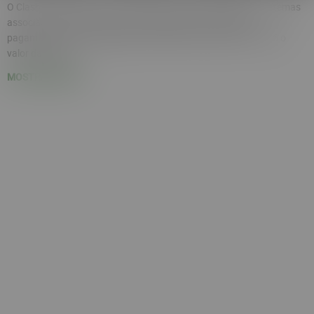
O Clash of the Beasts é um dos slots online da Red Tiger, com temas
associados a Black, China, Chinese Dragons, e sistema de
pagamento 40. O multiplicador máximo informado é de x1.286 o
valor da aposta.
MOSTRAR MAIS
O QUE É O SLOT CLASH OF THE BEASTS?
Este slot de vídeo utiliza uma configuração de 6x5 e o modelo de
pagamento 40. As combinações e resultados seguem as regras
apresentadas na tabela de pagamentos do próprio jogo.
Entre as características técnicas estão RTP teórico de 95,74%,
volatilidade média, recursos confirmados como Free Spins, Random
Wilds / Additional Wilds, Scatter symbols, Wild. Esses dados
descrevem a estrutura matemática do jogo e não garantem
resultados em rodadas individuais.
Visão geral: Clash of the Beasts
O Clash of the Beasts está disponível no Brazino777 e apresenta as
seguintes características confirmadas: