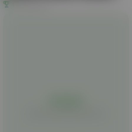
ÚLTIMOS GANHOS
NÃO HÁ DADOS
ESPERA ALGUNS SEGUNDOS POR FAVOR