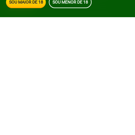
O jogo utiliza 40. As regras exatas para formar resultados válidos
SOU MAIOR DE 18
SOU MENOR DE 18
Menu
Slot
Ao Vivo
Crash
OK
aparecem na tabela de pagamentos.
Brazino 777
Jogos De Cassino
Cassino Ao Vivo
Esporte Bet
Mapa Do Site XML
Live Bet
Mapa Do Site HTML
Slots
Suporte
Jogos Crash
Perguntas Frequentes
Novos Jogos
Promoções E Bônus
Bingo
Reclamações
Jogos De Mesa
Afiliados