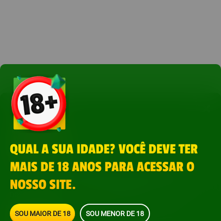
Inicie a rodada usando o controle apresentado na interface.
Aguarde o resultado e confira as combinações ou o resultado
indicado pelo jogo.
O RTP de 96% é uma característica estatística calculada em muitas
rodadas e não garante um resultado individual.
CLOVER GOLD - FAQ
Quem é o provedor de Clover Gold?
O provedor de Clover Gold é a Pragmatic Play.
Qual é o RTP de Clover Gold?
O RTP teórico informado é de 96%. Esse percentual pode variar
QUAL A SUA IDADE? VOCÊ DEVE TER
conforme a configuração disponível. O valor não representa garantia
MAIS DE 18 ANOS PARA ACESSAR O
de retorno em uma sessão.
Usamos cookies para melhorar sua experiência. Ao
NOSSO SITE.
usar o Brazino777, você aceita nossos cookies. Veja
Qual é o ganho máximo de Clover Gold?
nossos
Termos e Condições
para mais.
O multiplicador máximo confirmado é de x5.000 o valor da aposta.
SOU MAIOR DE 18
SOU MENOR DE 18
Menu
Slot
Ao Vivo
Crash
OK