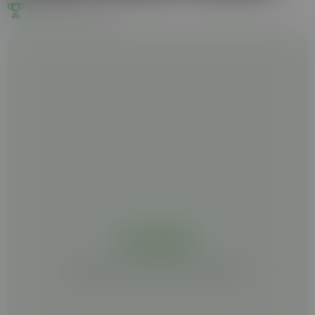
ÚLTIMOS GANHOS
NÃO HÁ DADOS
ESPERA ALGUNS SEGUNDOS POR FAVOR