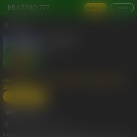
CADASTRO
ENTRAR
VOLTAR
CLOVER GOLD
PRAGMATIC
INFELIZMENTE, ESTE JOGO NÃO ESTÁ DISPONÍVEL NA
SUA REGIÃO.
BRAZINO777
165
96943
Visualizações
RTP:
96.54%
O jogo pode causar dependência, ansiedade, depressão e prejuízos