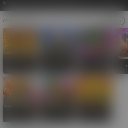
financeiros. Jogue com responsabilidade. 18+
OS MAIS JOGADOS
VER MAIS
EXCLUSIVO
Fortune Garuda
500
Pachinko
FlyX™ Cash Turbo™
Pôque
TADA
NEKO
BUCK STAKES
F
Onça Sortuda 500
Lucky Jaguar 2
4 Pots of Egypt
TADA
TADA
3OAKS