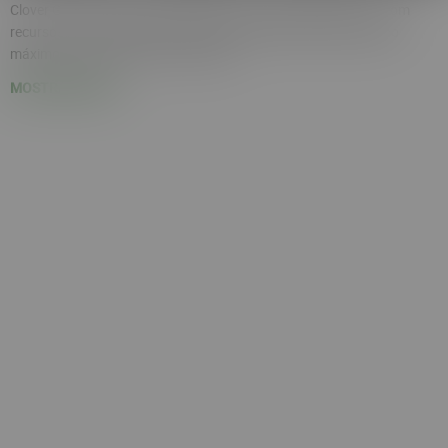
Clover Gold é um dos caça-níqueis online da Pragmatic Play, com
recursos como Additional Free Spins e Additive symbol e ganho
máximo de x5.000 o valor da aposta.
MOSTRAR MAIS
O QUE É O SLOT CLOVER GOLD?
O Clover Gold é um slot de vídeo desenvolvido pela Pragmatic Play,
com formato de 5 rolos por 3 linhas, e 20 linhas de pagamento. O
RTP teórico é de 96%.
Entre os recursos confirmados estão Additional Free Spins, Additive
symbol, Cash Collector, Expanding Symbols, Free Spins, Free Spins
Multiplier, Respins, RTP range, Scatter symbols, Wild. Os temas
registrados incluem Beer, Brown, Forest, Green, Irish, Leprechauns,
Mushroom, St Patricks Day.
Visão geral: Clover Gold
O Clover Gold está disponível no Brazino777 e apresenta as
seguintes características confirmadas:
CARACTERÍSTICA
DETALHES