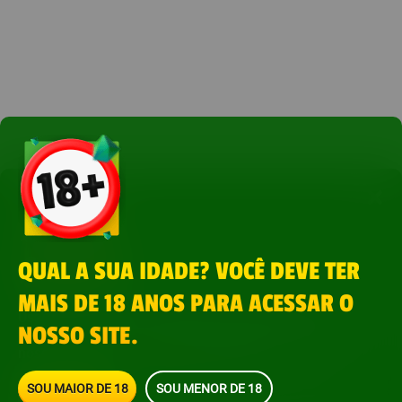
O RTP informado é de 96,41%. Esse percentual é teórico e calculado
em muitas rodadas, sem garantir resultados individuais.
Qual é o ganho máximo de Cocktail Dice?
O limite técnico informado é de 15.430 por linhax da aposta. Esse
valor representa um teto possível e não uma promessa de resultado.
Quais recursos aparecem em Cocktail Dice?
Os recursos confirmados incluem Autoplay, Gamble, Expanding Wild.
A disponibilidade pode depender da configuração carregada.
QUAL A SUA IDADE? VOCÊ DEVE TER
MAIS DE 18 ANOS PARA ACESSAR O
Usamos cookies para melhorar sua experiência. Ao
NOSSO SITE.
usar o Brazino777, você aceita nossos cookies. Veja
nossos
Termos e Condições
para mais.
SOU MAIOR DE 18
SOU MENOR DE 18
Menu
Slot
Ao Vivo
Crash
OK