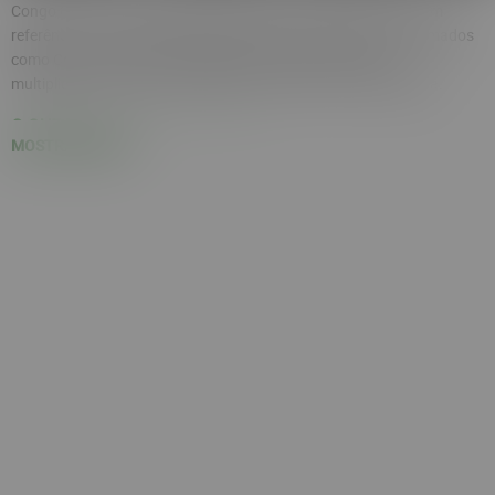
Congo Cash é um caça-níqueis de vídeo da Pragmatic Play com
referências a borboletas, diamantes e flores e recursos confirmados
como Connect to Win, rodadas grátis e linha de prêmio. O
multiplicador máximo informado é de 5.500x o valor da aposta.
O QUE É O SLOT CONGO CASH?
MOSTRAR MAIS
Congo Cash pertence à categoria de slots online e foi desenvolvido
pela Pragmatic Play. A estrutura de pagamento indicada é 432. O
RTP teórico é de 96,00%. A volatilidade é média-alta.
A temática reúne elementos relacionados a borboletas, diamantes e
flores. Entre os recursos listados estão Connect to Win, rodadas
grátis e linha de prêmio. O RTP pode variar de acordo com a
configuração disponível.
Visão geral: Congo Cash
Congo Cash está disponível no Brazino777. As principais
características técnicas são apresentadas a seguir.
CARACTERÍSTICA
DETALHES