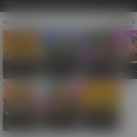
financeiros. Jogue com responsabilidade. 18+
OS MAIS JOGADOS
VER MAIS
EXCLUSIVO
Fortune Garuda
500
Pachinko
FlyX™ Cash Turbo™
Pôque
TADA
NEKO
BUCK STAKES
F
Onça Sortuda 500
Lucky Jaguar 2
4 Pots of Egypt
TADA
TADA
3OAKS