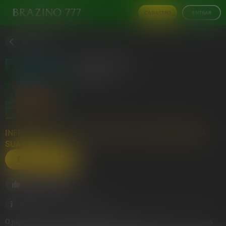
CADASTRO
ENTRAR
VOLTAR
CONGO CASH
PRAGMATIC
INFELIZMENTE, ESTE JOGO NÃO ESTÁ DISPONÍVEL NA
SUA REGIÃO.
BRAZINO777
17
3416
Visualizações
RTP:
96.51%
O jogo pode causar dependência, ansiedade, depressão e prejuízos