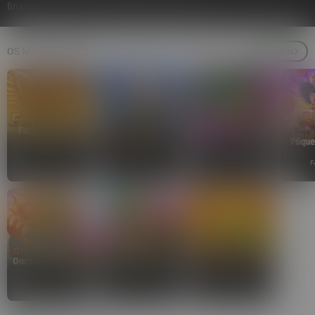
financeiros. Jogue com responsabilidade. 18+
OS MAIS JOGADOS
VER MAIS
EXCLUSIVO
Fortune Garuda
500
Pachinko
FlyX™ Cash Turbo™
Pôque
TADA
NEKO
BUCK STAKES
F
Onça Sortuda 500
Lucky Jaguar 2
4 Pots of Egypt
TADA
TADA
3OAKS