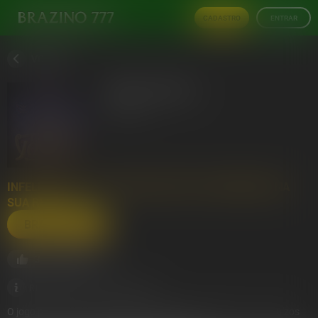
CADASTRO
ENTRAR
VOLTAR
COUNT JOKULA
PLAYNGO
INFELIZMENTE, ESTE JOGO NÃO ESTÁ DISPONÍVEL NA
SUA REGIÃO.
BRAZINO777
3
1023
Visualizações
RTP:
96.25%
O jogo pode causar dependência, ansiedade, depressão e prejuízos