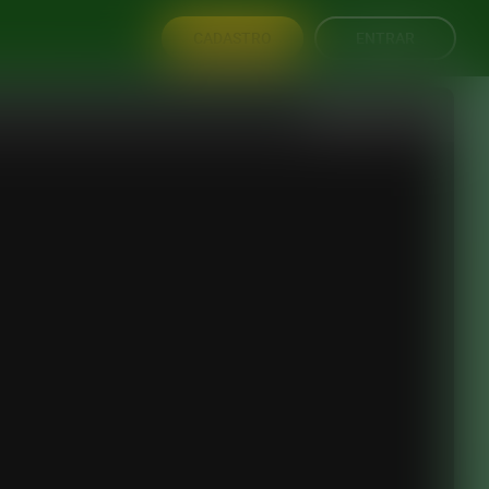
CADASTRO
ENTRAR