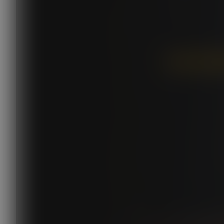
INFELIZME