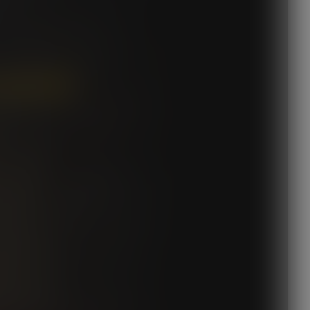
UA REGIÃO.