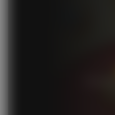
Por favor, regi