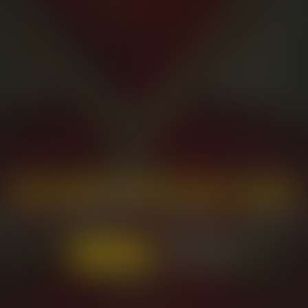
REGISTRE-SE OU FAÇA LOGIN
stre-se ou faça login para fazer seu primeiro depósito e 
CADASTRO
ENTRAR