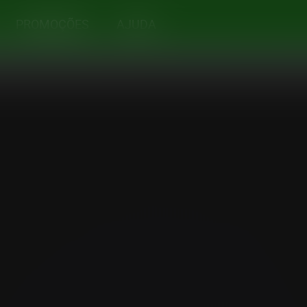
PROMOÇÕES
AJUDA