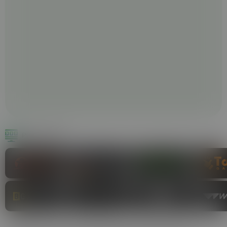
PROVEDORES