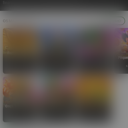
financeiros. Jogue com responsabilidade. 18+
OS MAIS JOGADOS
VER MAIS
EXCLUSIVO
Fortune Garuda
500
Pachinko
FlyX™ Cash Turbo™
Pôque
TADA
NEKO
BUCK STAKES
F
Onça Sortuda 500
Lucky Jaguar 2
4 Pots of Egypt
TADA
TADA
3OAKS