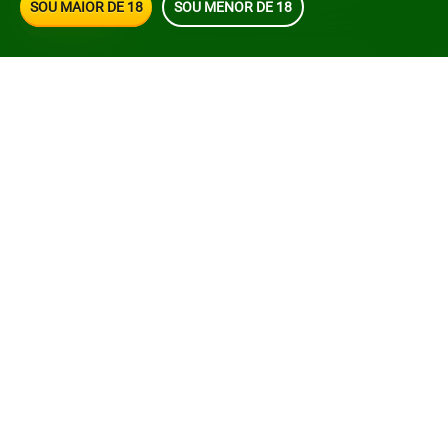
SOU MAIOR DE 18
SOU MENOR DE 18
Cascading. A lista completa está no quadro técnico acima.
Menu
Slot
Ao Vivo
Crash
OK
Brazino 777
Jogos De Cassino
Cassino Ao Vivo
Esporte Bet
Mapa Do Site XML
Live Bet
Mapa Do Site HTML
Slots
Suporte
Jogos Crash
Perguntas Frequentes
Novos Jogos
Promoções E Bônus
Bingo
Reclamações
Jogos De Mesa
Afiliados