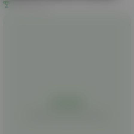
ÚLTIMOS GANHOS
NÃO HÁ DADOS
ESPERA ALGUNS SEGUNDOS POR FAVOR