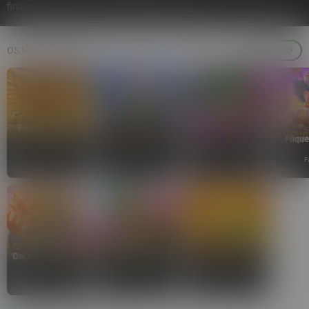
financeiros. Jogue com responsabilidade. 18+
OS MAIS JOGADOS
VER MAIS
EXCLUSIVO
Fortune Garuda
500
Pachinko
FlyX™ Cash Turbo™
Pôque
TADA
NEKO
BUCK STAKES
F
Onça Sortuda 500
Lucky Jaguar 2
4 Pots of Egypt
TADA
TADA
3OAKS