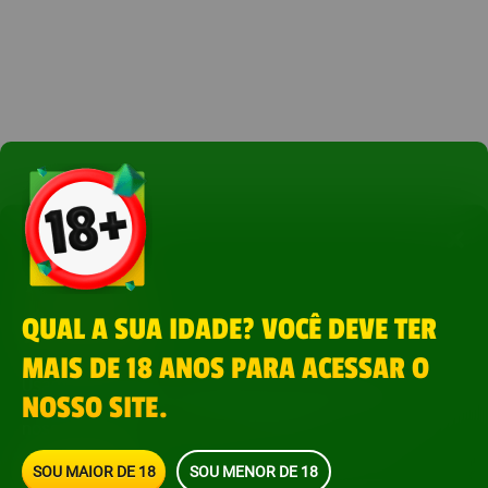
Revise o resultado e mantenha as apostas dentro do orçamento
definido.
Entre os recursos confirmados estão Avalanche e Cascading. O
funcionamento específico deve seguir as regras exibidas no próprio
título.
DEAD CANARY - FAQ
Qual é o RTP de Dead Canary?
O RTP informado é de 96,02%. Esse percentual é teórico, calculado ao
longo de muitas rodadas, e não garante resultados individuais.
Qual é o ganho máximo de Dead Canary?
QUAL A SUA IDADE? VOCÊ DEVE TER
O limite técnico confirmado é de 65.000x sobre a aposta. Esse valor
representa um teto matemático, não uma promessa de prêmio.
MAIS DE 18 ANOS PARA ACESSAR O
Usamos cookies para melhorar sua experiência. Ao
Quais recursos aparecem em Dead Canary?
NOSSO SITE.
usar o Brazino777, você aceita nossos cookies. Veja
nossos
Termos e Condições
para mais.
Entre os recursos confirmados estão Avalanche, Cascading, Cash
Collector. A lista completa está no quadro técnico acima.
SOU MAIOR DE 18
SOU MENOR DE 18
Menu
Slot
Ao Vivo
Crash
OK