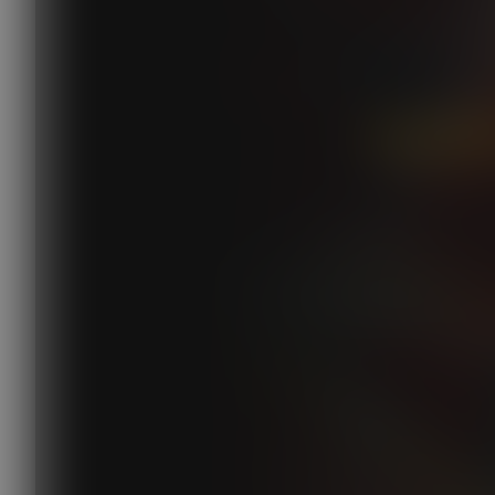
INFELIZME