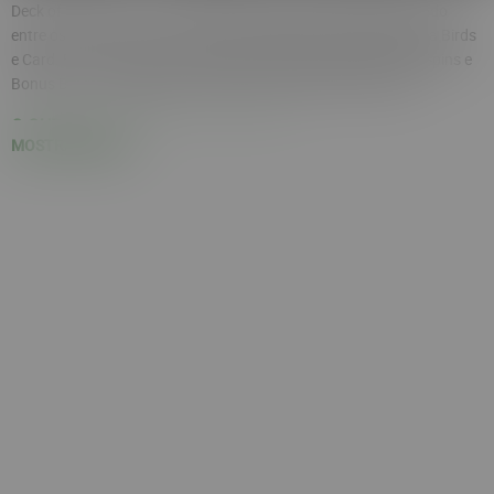
Deck of Scurra é um slot de vídeo da Relax Gaming, apresentado
entre os slots online. A proposta tem elementos relacionados a Birds
e Card. Entre os recursos confirmados estão Additional Free Spins e
Bonus Bet. O multiplicador máximo informado é de x20.000.
O QUE É O SLOT DECK OF SCURRA?
MOSTRAR MAIS
Deck of Scurra foi desenvolvido pela Relax Gaming, com participação
do estúdio Print Studios. Trata-se de um slot de vídeo com estrutura
de 5x3 e sistema de pagamento indicado como 243.
O RTP teórico é de 96,09%; a volatilidade informada é alta; os
recursos especiais confirmados incluem Additional Free Spins, Bonus
Bet, Buy Feature, Free Spins Multiplier, Mystery symbol, Scatter
symbols, Wild. Essas características são técnicas e não garantem
resultados em rodadas individuais.
Visão geral: Deck of Scurra
O Deck of Scurra está disponível no Brazino777. Confira as
características confirmadas: