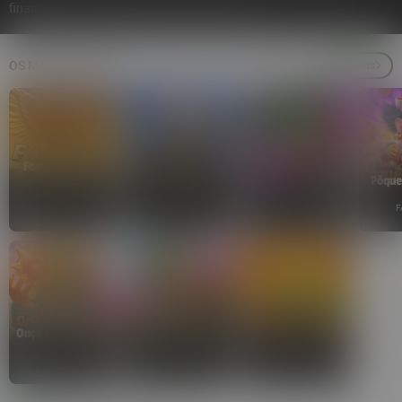
financeiros. Jogue com responsabilidade. 18+
OS MAIS JOGADOS
VER MAIS
EXCLUSIVO
Fortune Garuda
500
Pachinko
FlyX™ Cash Turbo™
Pôque
TADA
NEKO
BUCK STAKES
F
Onça Sortuda 500
Lucky Jaguar 2
4 Pots of Egypt
TADA
TADA
3OAKS