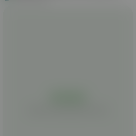
NÃO HÁ DADOS
ESPERA ALGUNS SEGUNDOS POR FAVOR