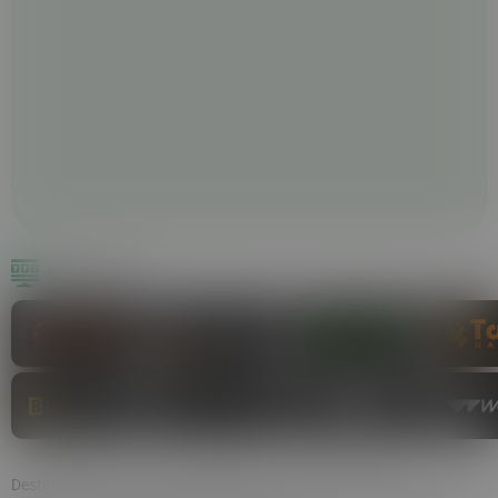
PROVEDORES
Destiny of Sun and Moon é um caça-níqueis da PG SOFT com