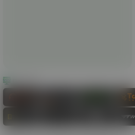
PROVEDORES