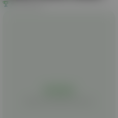
ÚLTIMOS GANHOS
NÃO HÁ DADOS
ESPERA ALGUNS SEGUNDOS POR FAVOR