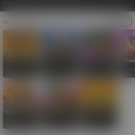
financeiros. Jogue com responsabilidade. 18+
OS MAIS JOGADOS
VER MAIS
EXCLUSIVO
Fortune Garuda
500
Pachinko
FlyX™ Cash Turbo™
Pôque
TADA
NEKO
BUCK STAKES
F
Onça Sortuda 500
Lucky Jaguar 2
4 Pots of Egypt
TADA
TADA
3OAKS