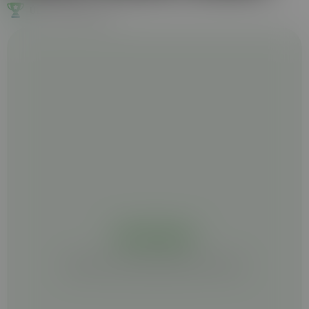
ÚLTIMOS GANHOS
NÃO HÁ DADOS
ESPERA ALGUNS SEGUNDOS POR FAVOR