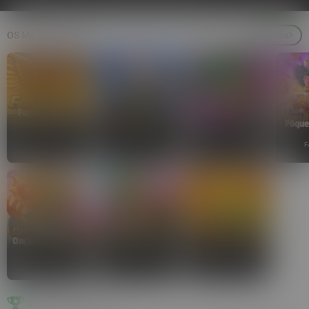
OS MAIS JOGADOS
VER MAIS
EXCLUSIVO
Fortune Garuda
500
Pachinko
FlyX™ Cash Turbo™
Pôque
TADA
NEKO
BUCK STAKES
F
Onça Sortuda 500
Lucky Jaguar 2
4 Pots of Egypt
TADA
TADA
3OAKS
ÚLTIMOS GANHOS