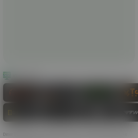
PROVEDORES
Diner Delights é um caça-níqueis da PG SOFT com características