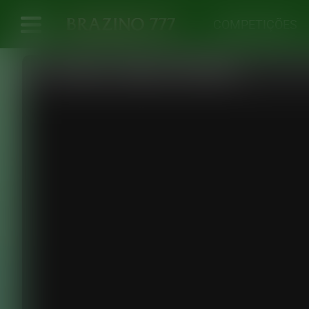
COMPETIÇÕES
DRAGO - JEWELS OF FORTUNE