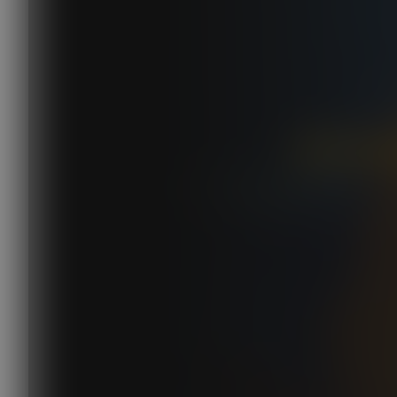
INFELIZME