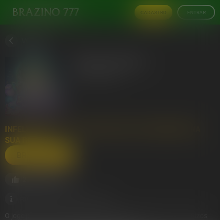
CADASTRO
ENTRAR
VOLTAR
DRAGON HOPPER
PUSH_GAMING
INFELIZMENTE, ESTE JOGO NÃO ESTÁ DISPONÍVEL NA
SUA REGIÃO.
BRAZINO777
23
22882
Visualizações
RTP:
96.33%
O jogo pode causar dependência, ansiedade, depressão e prejuízos