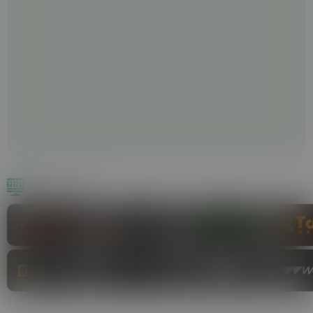
PROVEDORES