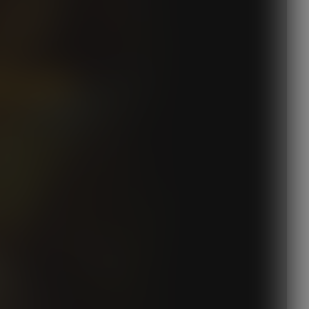
UA REGIÃO.