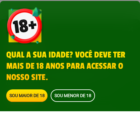
QUAL A SUA IDADE? VOCÊ DEVE TER
MAIS DE 18 ANOS PARA ACESSAR O
Usamos cookies para melhorar sua experiência. Ao
NOSSO SITE.
usar o Brazino777, você aceita nossos cookies. Veja
nossos
Termos e Condições
para mais.
SOU MAIOR DE 18
SOU MENOR DE 18
Menu
Slot
Ao Vivo
Crash
OK
Brazino 777
Jogos De Cassino