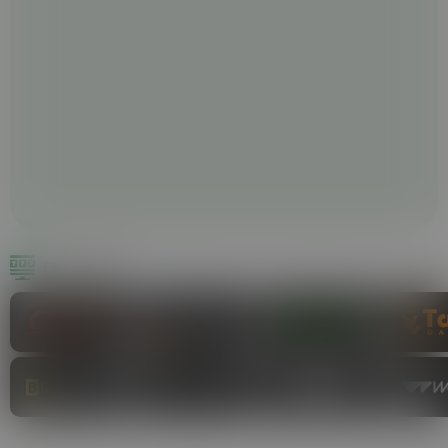
PROVEDORES