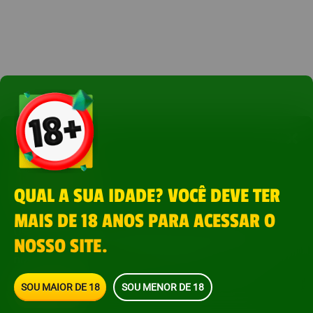
deve ser verificada nas regras do jogo.
DRAGON TIGER LUCK - FAQ
Qual é o RTP de Dragon Tiger Luck?
O RTP informado é de 96,94%. Esse percentual é teórico, calculado
em muitas rodadas, e não garante resultados individuais.
Qual é o ganho máximo de Dragon Tiger Luck?
O limite técnico informado é de 200x o valor da aposta. Esse teto não
representa garantia de premiação.
Quais recursos aparecem em Dragon Tiger Luck?
QUAL A SUA IDADE? VOCÊ DEVE TER
Entre os recursos confirmados estão Multiplier.
MAIS DE 18 ANOS PARA ACESSAR O
Usamos cookies para melhorar sua experiência. Ao
NOSSO SITE.
usar o Brazino777, você aceita nossos cookies. Veja
nossos
Termos e Condições
para mais.
SOU MAIOR DE 18
SOU MENOR DE 18
Menu
Slot
Ao Vivo
Crash
OK