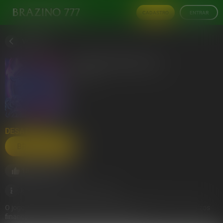
CADASTRO
ENTRAR
VOLTAR
DRAGON TIGER LUCK
PGSOFT
DESATIVADO
BRAZINO777
180
182856
Visualizações
RTP:
96.94%
O jogo pode causar dependência, ansiedade, depressão e prejuízos
financeiros. Jogue com responsabilidade. 18+