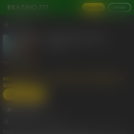
CADASTRO
ENTRAR
VOLTAR
DYNAMITE DIGGIN DOUG
PRAGMATIC
INFELIZMENTE, ESTE JOGO NÃO ESTÁ DISPONÍVEL NA
SUA REGIÃO.
BRAZINO777
19
8127
Visualizações
RTP:
96.51%
O jogo pode causar dependência, ansiedade, depressão e prejuízos