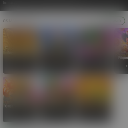
financeiros. Jogue com responsabilidade. 18+
OS MAIS JOGADOS
VER MAIS
EXCLUSIVO
Fortune Garuda
500
Pachinko
FlyX™ Cash Turbo™
Pôque
TADA
NEKO
BUCK STAKES
F
Onça Sortuda 500
Lucky Jaguar 2
4 Pots of Egypt
TADA
TADA
3OAKS