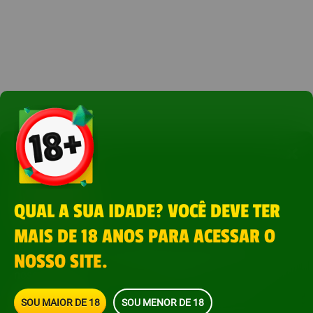
DYNAMITE DIGGIN DOUG - FAQ
Qual é o RTP de Dynamite Diggin Doug?
O RTP teórico informado é de 96%. Esse percentual é estatístico e
não garante resultados em rodadas individuais.
Qual é o ganho máximo de Dynamite Diggin Doug?
O multiplicador máximo confirmado é de 3.000x o valor da aposta.
Qual sistema de pagamento é usado em Dynamite Diggin Doug?
O sistema confirmado é 10 linhas de pagamento.
QUAL A SUA IDADE? VOCÊ DEVE TER
MAIS DE 18 ANOS PARA ACESSAR O
Usamos cookies para melhorar sua experiência. Ao
NOSSO SITE.
usar o Brazino777, você aceita nossos cookies. Veja
nossos
Termos e Condições
para mais.
SOU MAIOR DE 18
SOU MENOR DE 18
Menu
Slot
Ao Vivo
Crash
OK