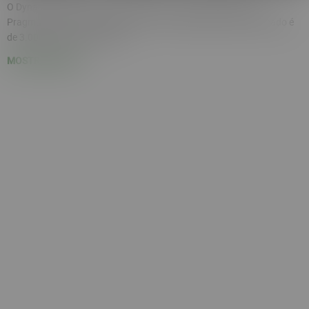
O Dynamite Diggin Doug é um jogo de caça-níqueis online da
Pragmatic Play, com formato de 5x3. O ganho máximo informado é
de 3.000x o valor da aposta.
MOSTRAR MAIS
O QUE É O SLOT DYNAMITE DIGGIN DOUG?
O slot utiliza 5 rolos e 3 linhas, com 10 linhas de pagamento. O RTP
teórico é de 96%, enquanto a volatilidade é alta. O RTP pode variar de
acordo com a configuração disponível.
Entre os recursos confirmados estão RTP range. Os temas
registrados incluem Black, Blue, Digger, Gold e Goldmine.
Visão geral: Dynamite Diggin Doug
O Dynamite Diggin Doug está disponível no Brazino777 e apresenta
as seguintes características técnicas:
CARACTERÍSTICA
DETALHES
Nome
Dynamite Diggin Doug