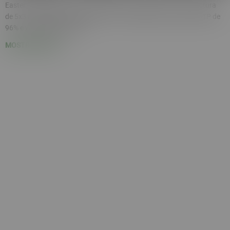
Easter Eggspedition é um caça-níqueis da Play'n GO com estrutura
de 5x3 e sistema de pagamento 20. O conjunto técnico inclui RTP de
96% e volatilidade média.
MOSTRAR MAIS
O QUE É O SLOT EASTER EGGSPEDITION?
O slot combina recursos como Bonus Game, Bonus symbols, Cash
Collector e temas relacionados a Animals, Brown, Candies. No
cassino Brazino777, essas informações ajudam a identificar a
proposta e a estrutura da experiência antes de definir o valor da
aposta.
Visão geral: Easter Eggspedition
Os principais dados técnicos de Easter Eggspedition estão
organizados abaixo para uma consulta objetiva.
CARACTERÍSTICA
DETALHES
Nome
Easter Eggspedition