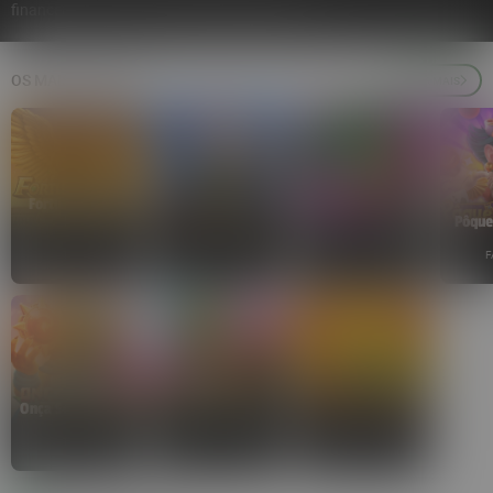
financeiros. Jogue com responsabilidade. 18+
OS MAIS JOGADOS
VER MAIS
EXCLUSIVO
Fortune Garuda
500
Pachinko
FlyX™ Cash Turbo™
Pôque
TADA
NEKO
BUCK STAKES
F
Onça Sortuda 500
Lucky Jaguar 2
4 Pots of Egypt
TADA
TADA
3OAKS