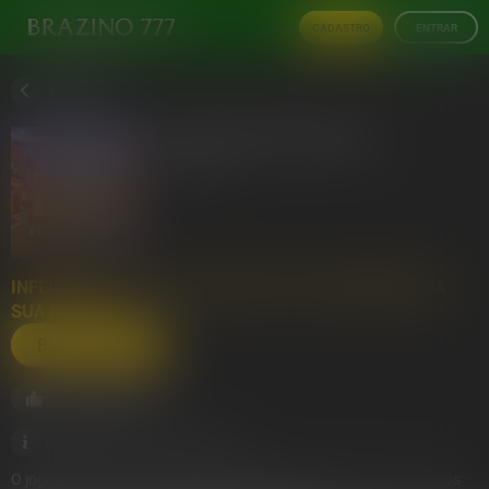
CADASTRO
ENTRAR
VOLTAR
EASTER EGGSPEDITION
PLAYNGO
INFELIZMENTE, ESTE JOGO NÃO ESTÁ DISPONÍVEL NA
SUA REGIÃO.
BRAZINO777
7
1397
Visualizações
RTP:
96.29%
O jogo pode causar dependência, ansiedade, depressão e prejuízos