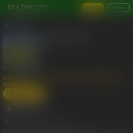
CADASTRO
ENTRAR
VOLTAR
EASTER FROG DICE
EGT
INFELIZMENTE, ESTE JOGO NÃO ESTÁ DISPONÍVEL NA
SUA REGIÃO.
BRAZINO777
37
15076
Visualizações
RTP:
96.03%
O jogo pode causar dependência, ansiedade, depressão e prejuízos