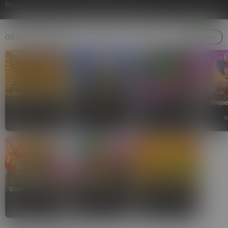
financeiros. Jogue com responsabilidade. 18+
OS MAIS JOGADOS
VER MAIS
EXCLUSIVO
Fortune Garuda
500
Pachinko
FlyX™ Cash Turbo™
Pôque
TADA
NEKO
BUCK STAKES
F
Onça Sortuda 500
Lucky Jaguar 2
4 Pots of Egypt
TADA
TADA
3OAKS