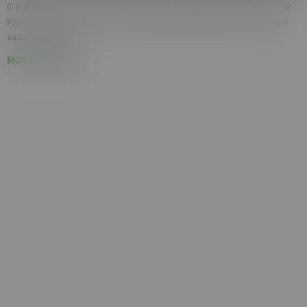
O Egyptian Fortunes é um jogo de caça-níqueis online da Pragmatic
Play, com formato de 5x3. O ganho máximo informado é de 309x o
valor da aposta.
MOSTRAR MAIS
O QUE É O SLOT EGYPTIAN FORTUNES?
O slot utiliza 5 rolos e 3 linhas, com 20 linhas de pagamento. O RTP
teórico é de 96%, enquanto a volatilidade é média-alta. O RTP pode
variar de acordo com a configuração disponível.
Entre os recursos confirmados estão Free Spins, RTP range, Scatter
symbols e Wild. Os temas registrados incluem Birds, Bull, Cats, Dogs
e Egypt.
Visão geral: Egyptian Fortunes
O Egyptian Fortunes está disponível no Brazino777 e apresenta as
seguintes características técnicas:
CARACTERÍSTICA
DETALHES
Nome
Egyptian Fortunes