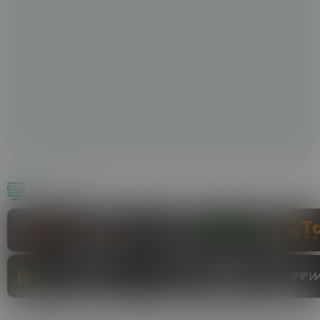
PROVEDORES