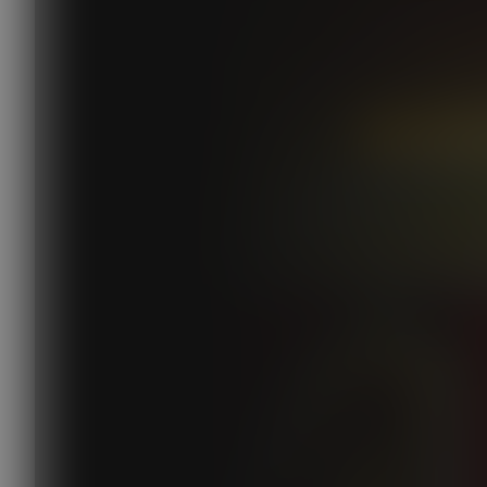
INFELIZME