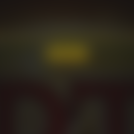
NTE, ESTE JOGO NÃO ESTÁ DISPONÍVEL NA S
BRAZINO777