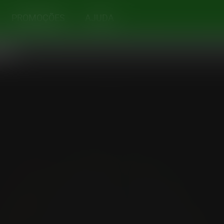
PROMOÇÕES
AJUDA
ATH