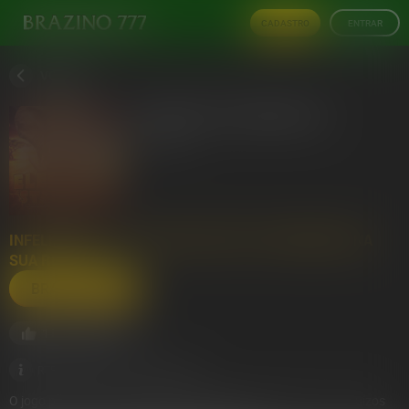
CADASTRO
ENTRAR
VOLTAR
ELEPHANT STAMPEDE SE
RUBYPLAY
INFELIZMENTE, ESTE JOGO NÃO ESTÁ DISPONÍVEL NA
SUA REGIÃO.
BRAZINO777
11
3255
Visualizações
RTP:
96.29%
O jogo pode causar dependência, ansiedade, depressão e prejuízos