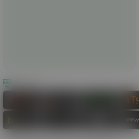
PROVEDORES