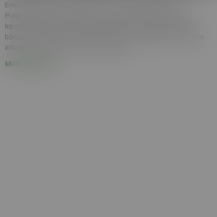
Emerald King Rainbow Road é um caça-níqueis de vídeo da
Pragmatic Play com referências a moedas, cultura irlandesa e
leprechauns e recursos confirmados como jogo bônus, símbolos
bônus e jogo bônus de escolha de objetos. O multiplicador máximo
informado é de 20.000x o valor da aposta.
MOSTRAR MAIS
O QUE É O SLOT EMERALD KING RAINBOW ROAD?
Emerald King Rainbow Road pertence à categoria de slots online e foi
desenvolvido pela Pragmatic Play. A grade utiliza 5 rolos e 3 linhas. A
estrutura de pagamento indicada é 20. O RTP teórico é de 96,00%. A
volatilidade é alta.
A temática reúne elementos relacionados a moedas, cultura
irlandesa e leprechauns. Entre os recursos listados estão jogo bônus,
símbolos bônus e jogo bônus de escolha de objetos. O RTP pode
variar de acordo com a configuração disponível.
Visão geral: Emerald King Rainbow Road
Emerald King Rainbow Road está disponível no Brazino777. As
principais características técnicas são apresentadas a seguir.