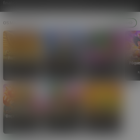
financeiros. Jogue com responsabilidade. 18+
OS MAIS JOGADOS
VER MAIS
EXCLUSIVO
Fortune Garuda
500
Pachinko
FlyX™ Cash Turbo™
Pôque
TADA
NEKO
BUCK STAKES
F
Onça Sortuda 500
Lucky Jaguar 2
4 Pots of Egypt
TADA
TADA
3OAKS