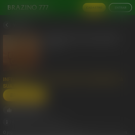
CADASTRO
ENTRAR
VOLTAR
EMPIRE GOLD: HOLD AND WIN
PLAYSON
INFELIZMENTE, ESTE JOGO NÃO ESTÁ DISPONÍVEL NA
SUA REGIÃO.
BRAZINO777
16
6528
Visualizações
RTP:
95.76%
O jogo pode causar dependência, ansiedade, depressão e prejuízos