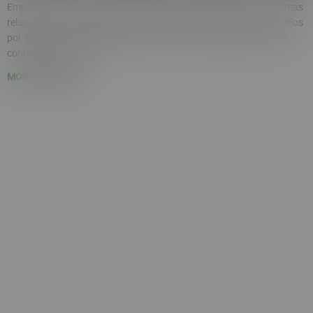
Empire Gold: Hold and Win é um caça-níqueis da Playson, com temas
relacionados a Ancient civilizations e Centurion e estrutura de 5 rolos
por 3 linhas. O conteúdo abaixo reúne as características técnicas
confirmadas do jogo.
MOSTRAR MAIS
O QUE É O SLOT EMPIRE GOLD: HOLD AND WIN?
A configuração inclui o sistema de pagamento 25, além de recursos
como Bonus Game, Bonus symbols e Fixed Jackpots, com
volatilidade média-alta. No cassino Brazino777, esses dados ajudam
a compreender a estrutura antes de iniciar uma sessão.
Entre os parâmetros disponíveis estão RTP de 95,76% e ganho
máximo técnico de 5.524x. Esses valores descrevem a matemática
do jogo e não garantem resultados individuais.
Visão geral: Empire Gold: Hold and Win
A tabela a seguir apresenta as informações técnicas disponíveis para
o título.
CARACTERÍSTICA
DETALHES