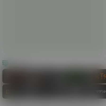
PROVEDORES