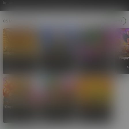
financeiros. Jogue com responsabilidade. 18+
OS MAIS JOGADOS
VER MAIS
EXCLUSIVO
Fortune Garuda
500
Pachinko
FlyX™ Cash Turbo™
Pôque
TADA
NEKO
BUCK STAKES
F
Onça Sortuda 500
Lucky Jaguar 2
4 Pots of Egypt
TADA
TADA
3OAKS