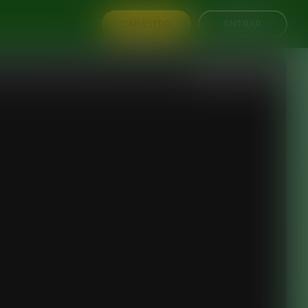
CADASTRO
ENTRAR