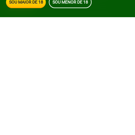
SOU MAIOR DE 18
SOU MENOR DE 18
Menu
Slot
Ao Vivo
Crash
OK
Brazino 777
Jogos De Cassino
Cassino Ao Vivo
Esporte Bet
Mapa Do Site XML
Live Bet
Mapa Do Site HTML
Slots
Suporte
Jogos Crash
Perguntas Frequentes
Novos Jogos
Promoções E Bônus
Bingo
Reclamações
Jogos De Mesa
Afiliados