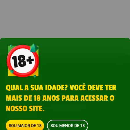
Inicie a rodada e aguarde a conclusão do resultado.
Verifique as combinações formadas e o eventual acionamento
dos recursos confirmados.
O resultado de cada rodada depende da combinação apresentada
pelo jogo. RTP, volatilidade e multiplicador máximo são
características teóricas e não garantem resultados individuais.
ESQUELETO MARIACHI - FAQ
Qual é o RTP de Esqueleto Mariachi?
O RTP teórico informado é de 96,10%. Esse percentual é calculado em
muitas rodadas e não representa garantia de retorno em uma sessão
QUAL A SUA IDADE? VOCÊ DEVE TER
específica.
MAIS DE 18 ANOS PARA ACESSAR O
Qual é o ganho máximo de Esqueleto Mariachi?
Usamos cookies para melhorar sua experiência. Ao
NOSSO SITE.
usar o Brazino777, você aceita nossos cookies. Veja
O ganho máximo confirmado é de x1.257,1 o valor da aposta. Trata-
nossos
Termos e Condições
para mais.
se de um limite técnico, não de um resultado garantido.
SOU MAIOR DE 18
SOU MENOR DE 18
Menu
Slot
Ao Vivo
Crash
OK