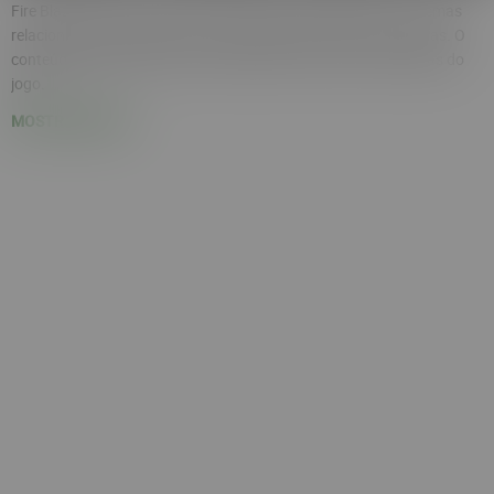
Fire Blaze: Eternal Lady é um caça-níqueis da Playtech, com temas
relacionados a Geisha e Moon e estrutura de 5 rolos por 3 linhas. O
conteúdo abaixo reúne as características técnicas confirmadas do
jogo.
MOSTRAR MAIS
O QUE É O SLOT FIRE BLAZE: ETERNAL LADY?
A configuração inclui o sistema de pagamento 50, além de recursos
como Bonus Game, BonusGame: Pick Objects e Expanding Symbols.
No cassino Brazino777, esses dados ajudam a compreender a
estrutura antes de iniciar uma sessão.
Entre os parâmetros disponíveis estão RTP de 96,50% e ganho
máximo técnico de 2.000x. Esses valores descrevem a matemática
do jogo e não garantem resultados individuais.
Visão geral: Fire Blaze: Eternal Lady
A tabela a seguir apresenta as informações técnicas disponíveis para
o título.
CARACTERÍSTICA
DETALHES