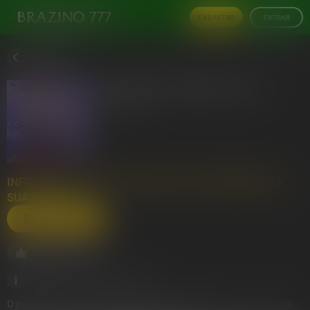
CADASTRO
ENTRAR
VOLTAR
FIRE BLAZE: ETERNAL LADY
PLAYTECH
INFELIZMENTE, ESTE JOGO NÃO ESTÁ DISPONÍVEL NA
SUA REGIÃO.
BRAZINO777
14
11826
Visualizações
RTP:
96.5%
O jogo pode causar dependência, ansiedade, depressão e prejuízos