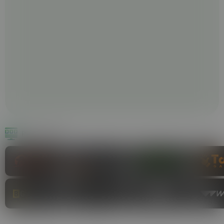
PROVEDORES