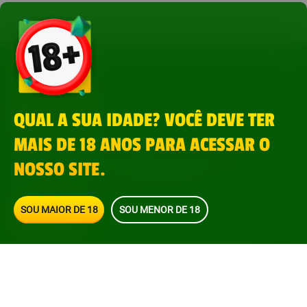
QUAL A SUA IDADE? VOCÊ DEVE TER
MAIS DE 18 ANOS PARA ACESSAR O
Usamos cookies para melhorar sua experiência. Ao
NOSSO SITE.
usar o Brazino777, você aceita nossos cookies. Veja
nossos
Termos e Condições
para mais.
SOU MAIOR DE 18
SOU MENOR DE 18
Menu
Slot
Ao Vivo
Crash
OK
Brazino 777
Jogos De Cassino