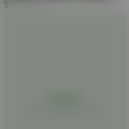
ÚLTIMOS GANHOS
NÃO HÁ DADOS
ESPERA ALGUNS SEGUNDOS POR FAVOR