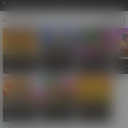
financeiros. Jogue com responsabilidade. 18+
OS MAIS JOGADOS
VER MAIS
EXCLUSIVO
Fortune Garuda
500
Pachinko
FlyX™ Cash Turbo™
Pôque
TADA
NEKO
BUCK STAKES
F
Onça Sortuda 500
Lucky Jaguar 2
4 Pots of Egypt
TADA
TADA
3OAKS