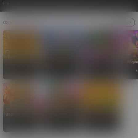
financeiros. Jogue com responsabilidade. 18+
OS MAIS JOGADOS
VER MAIS
EXCLUSIVO
Fortune Garuda
500
Pachinko
FlyX™ Cash Turbo™
Pôque
TADA
NEKO
BUCK STAKES
F
Onça Sortuda 500
Lucky Jaguar 2
4 Pots of Egypt
TADA
TADA
3OAKS