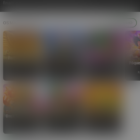
financeiros. Jogue com responsabilidade. 18+
OS MAIS JOGADOS
VER MAIS
EXCLUSIVO
Fortune Garuda
500
Pachinko
FlyX™ Cash Turbo™
Pôque
TADA
NEKO
BUCK STAKES
F
Onça Sortuda 500
Lucky Jaguar 2
4 Pots of Egypt
TADA
TADA
3OAKS