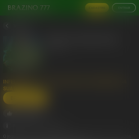
CADASTRO
ENTRAR
VOLTAR
FIRE BLAZE: GREEN WIZARD
PLAYTECH
INFELIZMENTE, ESTE JOGO NÃO ESTÁ DISPONÍVEL NA
SUA REGIÃO.
BRAZINO777
5
3347
Visualizações
RTP:
95.9%
O jogo pode causar dependência, ansiedade, depressão e prejuízos