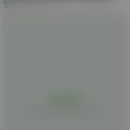
ÚLTIMOS GANHOS
NÃO HÁ DADOS
ESPERA ALGUNS SEGUNDOS POR FAVOR