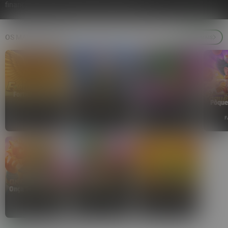
financeiros. Jogue com responsabilidade. 18+
OS MAIS JOGADOS
VER MAIS
EXCLUSIVO
Fortune Garuda
500
Pachinko
FlyX™ Cash Turbo™
Pôque
TADA
NEKO
BUCK STAKES
F
Onça Sortuda 500
Lucky Jaguar 2
4 Pots of Egypt
TADA
TADA
3OAKS