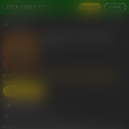
CADASTRO
ENTRAR
VOLTAR
FIRE BLAZE: TSAI SHEN'S GIFT
PLAYTECH
INFELIZMENTE, ESTE JOGO NÃO ESTÁ DISPONÍVEL NA
SUA REGIÃO.
BRAZINO777
12
9761
Visualizações
RTP:
96.5%
O jogo pode causar dependência, ansiedade, depressão e prejuízos