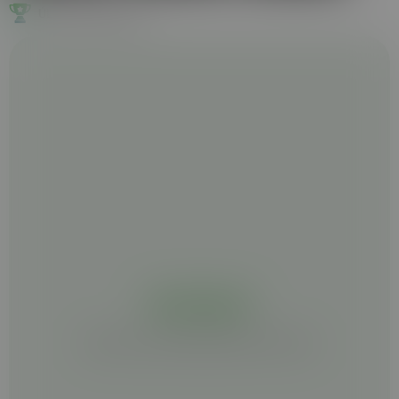
ÚLTIMOS GANHOS
NÃO HÁ DADOS
ESPERA ALGUNS SEGUNDOS POR FAVOR