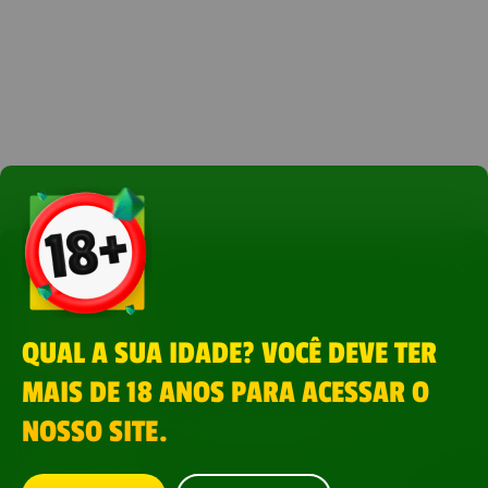
Observe quando os recursos especiais forem aplicados pelo
sistema.
Revise o saldo e o tempo de sessão antes de continuar.
Os recursos confirmados incluem Bonus Game, Fire Blaze, Free
Spins, Hold and Win, Mega Symbol (3x3), Scatter symbols, Wild. A
forma de ativação e o funcionamento de cada recurso devem ser
verificados nas regras exibidas pelo jogo.
FIRE BLAZE: TSAI SHEN'S GIFT - FAQ
Qual é o RTP de Fire Blaze: Tsai Shen's Gift?
O RTP informado é de 96,50%. Esse percentual é uma estimativa
teórica calculada ao longo de muitas rodadas e não garante
resultados individuais.
QUAL A SUA IDADE? VOCÊ DEVE TER
Qual é o ganho máximo de Fire Blaze: Tsai Shen's Gift?
MAIS DE 18 ANOS PARA ACESSAR O
Usamos cookies para melhorar sua experiência. Ao
O limite técnico informado é de 2.000x. Esse multiplicador representa
NOSSO SITE.
usar o Brazino777, você aceita nossos cookies. Veja
um teto matemático e não uma expectativa ou garantia de ganho.
nossos
Termos e Condições
para mais.
Quais recursos aparecem em Fire Blaze: Tsai Shen's Gift?