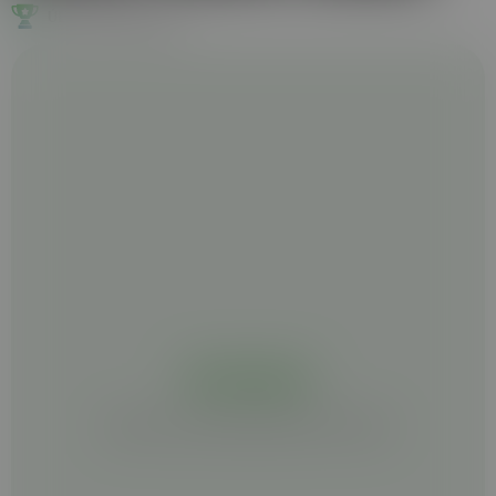
ÚLTIMOS GANHOS
NÃO HÁ DADOS
ESPERA ALGUNS SEGUNDOS POR FAVOR