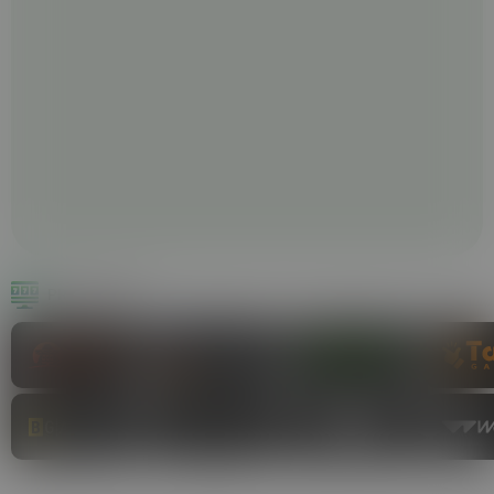
PROVEDORES