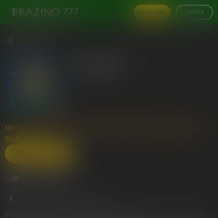
CADASTRO
ENTRAR
VOLTAR
FIRE HOPPER
PUSH_GAMING
INFELIZMENTE, ESTE JOGO NÃO ESTÁ DISPONÍVEL NA
SUA REGIÃO.
BRAZINO777
23
20712
Visualizações
RTP:
96.3%
O jogo pode causar dependência, ansiedade, depressão e prejuízos