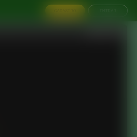
CADASTRO
ENTRAR