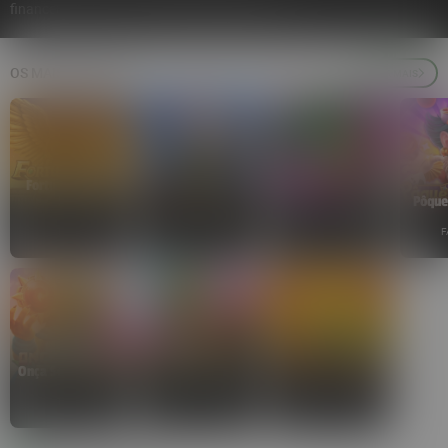
financeiros. Jogue com responsabilidade. 18+
OS MAIS JOGADOS
VER MAIS
EXCLUSIVO
Fortune Garuda
500
Pachinko
FlyX™ Cash Turbo™
Pôque
TADA
NEKO
BUCK STAKES
F
Onça Sortuda 500
Lucky Jaguar 2
4 Pots of Egypt
TADA
TADA
3OAKS