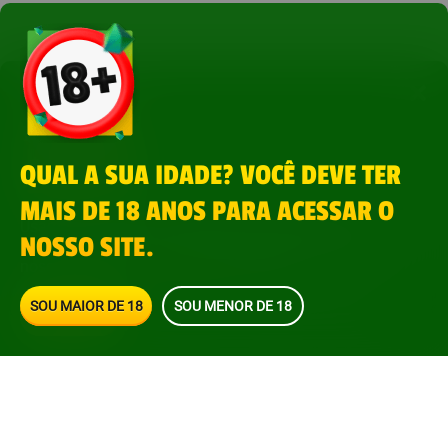
QUAL A SUA IDADE? VOCÊ DEVE TER
MAIS DE 18 ANOS PARA ACESSAR O
Usamos cookies para melhorar sua experiência. Ao
NOSSO SITE.
usar o Brazino777, você aceita nossos cookies. Veja
nossos
Termos e Condições
para mais.
SOU MAIOR DE 18
SOU MENOR DE 18
Menu
Slot
Ao Vivo
Crash
OK
Brazino 777
Jogos De Cassino