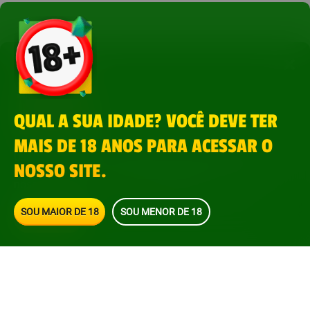
QUAL A SUA IDADE? VOCÊ DEVE TER
MAIS DE 18 ANOS PARA ACESSAR O
Usamos cookies para melhorar sua experiência. Ao
NOSSO SITE.
usar o Brazino777, você aceita nossos cookies. Veja
nossos
Termos e Condições
para mais.
SOU MAIOR DE 18
SOU MENOR DE 18
Menu
Slot
Ao Vivo
Crash
OK
Brazino 777
Jogos De Cassino